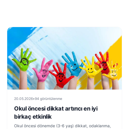
20.05.2026
•
94 görüntülenme
Okul öncesi dikkat artırıcı en iyi
birkaç etkinlik
Okul öncesi dönemde (3-6 yaş) dikkat, odaklanma,