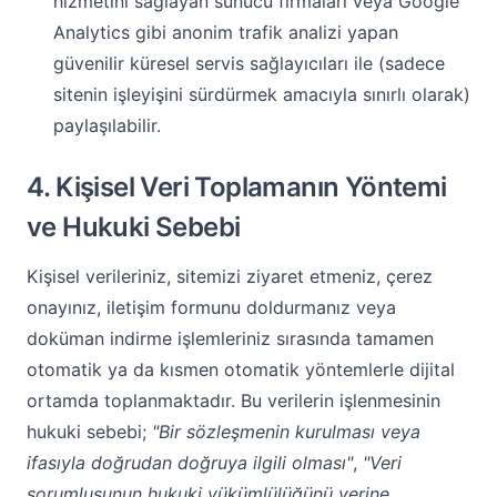
hizmetini sağlayan sunucu firmaları veya Google
Analytics gibi anonim trafik analizi yapan
güvenilir küresel servis sağlayıcıları ile (sadece
sitenin işleyişini sürdürmek amacıyla sınırlı olarak)
paylaşılabilir.
4. Kişisel Veri Toplamanın Yöntemi
ve Hukuki Sebebi
Kişisel verileriniz, sitemizi ziyaret etmeniz, çerez
onayınız, iletişim formunu doldurmanız veya
doküman indirme işlemleriniz sırasında tamamen
otomatik ya da kısmen otomatik yöntemlerle dijital
ortamda toplanmaktadır. Bu verilerin işlenmesinin
hukuki sebebi;
"Bir sözleşmenin kurulması veya
ifasıyla doğrudan doğruya ilgili olması"
,
"Veri
sorumlusunun hukuki yükümlülüğünü yerine