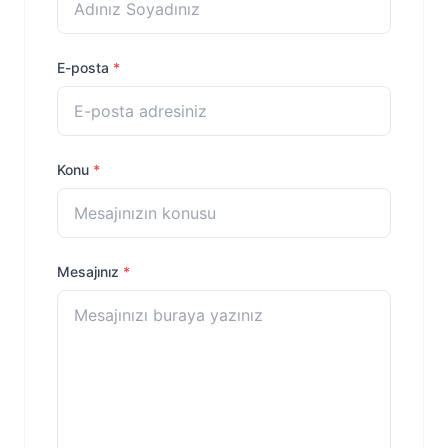
E-posta
*
Konu
*
Mesajınız
*