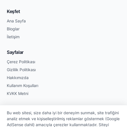
Keşfet
Ana Sayfa
Bloglar
İletişim
Sayfalar
Çerez Politikası
Gizlilik Politikası
Hakkımızda
Kullanım Koşulları
KVKK Metni
Bu web sitesi, size daha iyi bir deneyim sunmak, site trafiğini
© 2026 Dijital Etkinlik Defteri. Tüm hakları saklıdır.
analiz etmek ve kişiselleştirilmiş reklamlar göstermek (Google
AdSense dahil) amacıyla çerezler kullanmaktadır. Siteyi