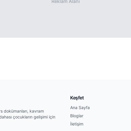
Reklam Alanı
Keşfet
Ana Sayfa
ders dokümanları, kavram
Bloglar
ve dahası çocukların gelişimi için
İletişim