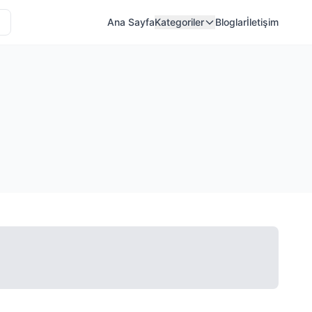
Ana Sayfa
Kategoriler
Bloglar
İletişim