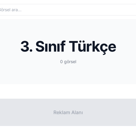
3. Sınıf Türkçe
0 görsel
Reklam Alanı